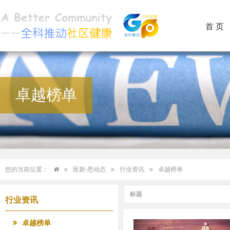
首 页
卓越榜单
您的当前位置：
医新-悉动态
行业资讯
卓越榜单
行业资讯
卓越榜单