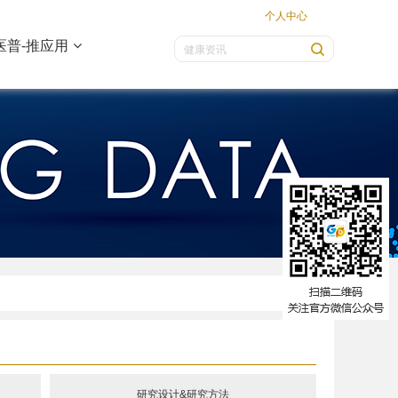
个人中心
医普-推应用
研究设计&研究方法