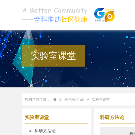
实验室课堂
您的当前位置：
医创-研产品
实验室课堂
实验室课堂
科研方法论
科研方法论
科