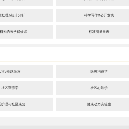
据处理&统计分析
科学写作&公开发表
相关的医学辅修课
标准测量量表
CHS卓越经营
医患沟通学
社区营养学
社区心理学
区护理与社区康复
健康动力实验室