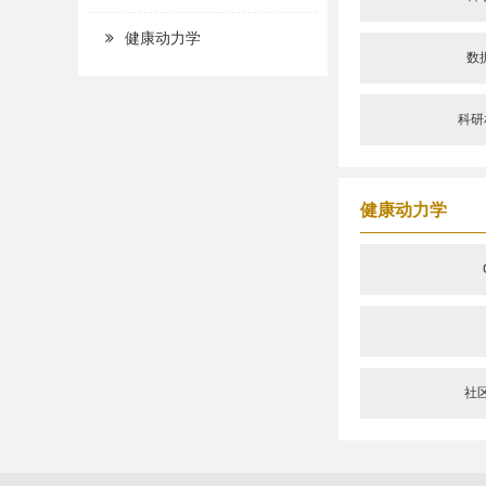
健康动力学
数
科研
健康动力学
社