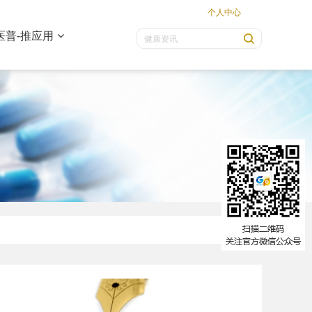
个人中心
医普-推应用